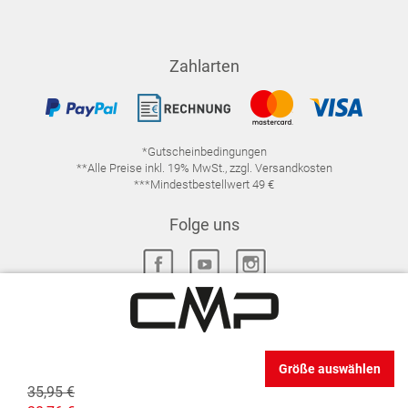
Zahlarten
*Gutscheinbedingungen
**Alle Preise inkl. 19% MwSt., zzgl. Versandkosten
***Mindestbestellwert 49 €
Folge uns
IMPRESSUM
FAQ
DATENSCHUTZ
Größe auswählen
DATENSCHUTZ-EINSTELLUNGEN
WIDERRUFSRECHT
35,95 €