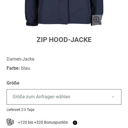
Zum
ZIP HOOD-JACKE
Anfang
der
Bildergalerie
Damen-Jacke
springen
Farbe:
blau
Größe
Größe zum Anfragen wählen
Lieferzeit
2-3 Tage
+120 bis +320 Bonuspunkte
i