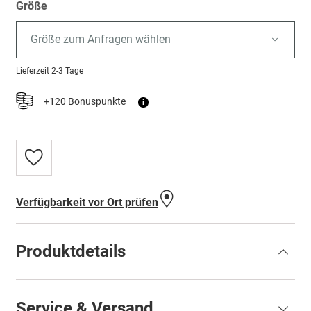
Größe
Größe zum Anfragen wählen
Lieferzeit
2-3 Tage
+120 Bonuspunkte
i
Zur
Wunschliste
hinzufügen
Verfügbarkeit vor Ort prüfen
Produktdetails
Service & Versand