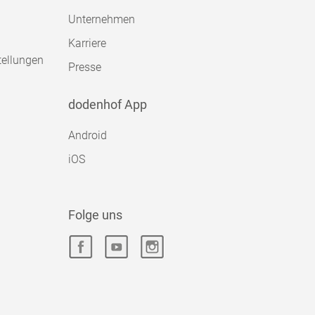
Unternehmen
Karriere
tellungen
Presse
dodenhof App
Android
iOS
Folge uns