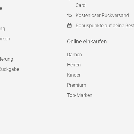
Card
e
Kostenloser Rückversand
Bonuspunkte auf deine Bes
ung
xikon
Online einkaufen
Damen
ferung
Herren
Rückgabe
Kinder
Premium
Top-Marken