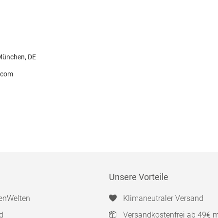
 München, DE
.com
Unsere Vorteile
enWelten
Klimaneutraler Versand
d
Versandkostenfrei ab 49€ 