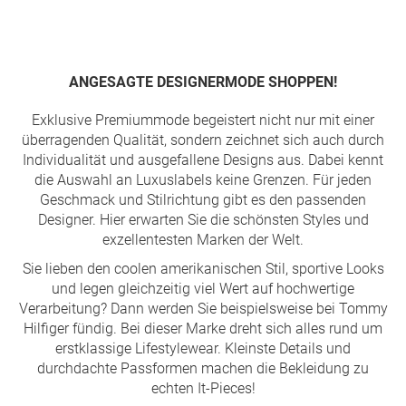
Seite
ANGESAGTE DESIGNERMODE SHOPPEN!
Exklusive Premiummode begeistert nicht nur mit einer
überragenden Qualität, sondern zeichnet sich auch durch
Individualität und ausgefallene Designs aus. Dabei kennt
die Auswahl an Luxuslabels keine Grenzen. Für jeden
Geschmack und Stilrichtung gibt es den passenden
Designer. Hier erwarten Sie die schönsten Styles und
exzellentesten Marken der Welt.
Sie lieben den coolen amerikanischen Stil, sportive Looks
und legen gleichzeitig viel Wert auf hochwertige
Verarbeitung? Dann werden Sie beispielsweise bei Tommy
Hilfiger fündig. Bei dieser Marke dreht sich alles rund um
erstklassige Lifestylewear. Kleinste Details und
durchdachte Passformen machen die Bekleidung zu
echten It-Pieces!