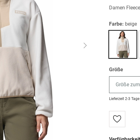
Damen Fleece
Farbe:
beige
Größe
Größe zum
Lieferzeit
2-3 Tage
Zur
Wunschlist
hinzufügen
Verfügbarkeit