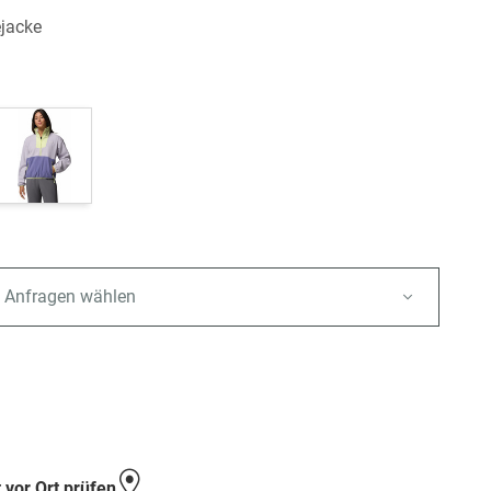
jacke
 Anfragen wählen
e
 vor Ort prüfen