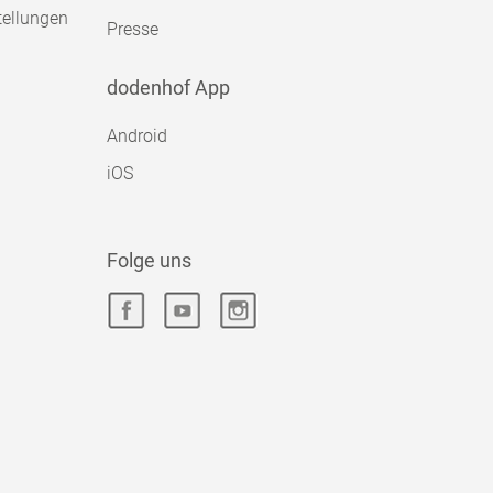
tellungen
Presse
dodenhof App
Android
iOS
Folge uns