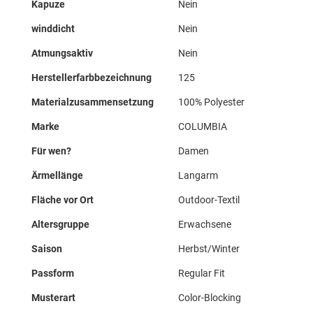
Kapuze
Nein
winddicht
Nein
Atmungsaktiv
Nein
Herstellerfarbbezeichnung
125
Materialzusammensetzung
100% Polyester
Marke
COLUMBIA
Für wen?
Damen
Ärmellänge
Langarm
Fläche vor Ort
Outdoor-Textil
Altersgruppe
Erwachsene
Saison
Herbst/Winter
Passform
Regular Fit
Musterart
Color-Blocking