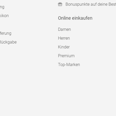
Bonuspunkte auf deine Bes
ung
xikon
Online einkaufen
Damen
ferung
Herren
Rückgabe
Kinder
Premium
Top-Marken