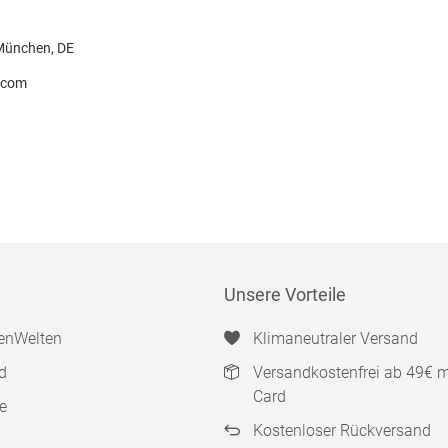
 München, DE
.com
Unsere Vorteile
enWelten
Klimaneutraler Versand
d
Versandkostenfrei ab 49€ 
Card
e
Kostenloser Rückversand