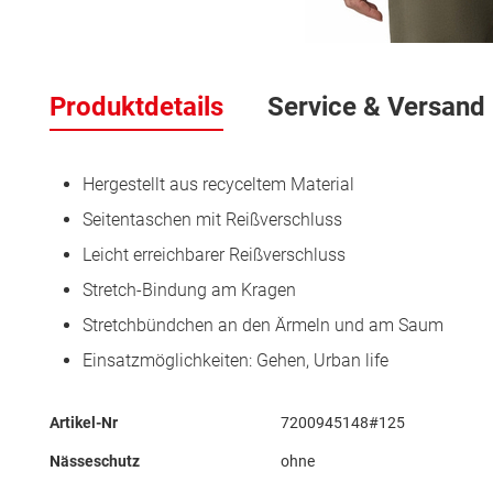
Zum
Anfang
Produktdetails
Service & Versand
der
Bildergalerie
springen
Hergestellt aus recyceltem Material
Seitentaschen mit Reißverschluss
Leicht erreichbarer Reißverschluss
Stretch-Bindung am Kragen
Stretchbündchen an den Ärmeln und am Saum
Einsatzmöglichkeiten: Gehen, Urban life
Mehr
Artikel-Nr
7200945148#125
Informationen
Nässeschutz
ohne