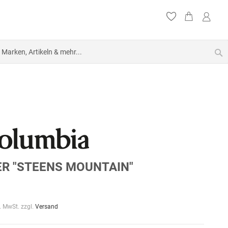
S
R "STEENS MOUNTAIN"
l. MwSt. zzgl.
Versand