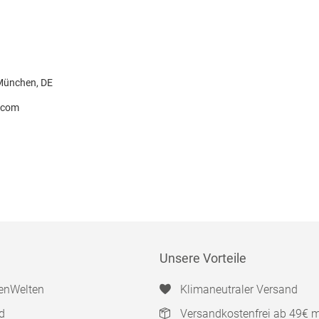
 München, DE
.com
Unsere Vorteile
enWelten
Klimaneutraler Versand
d
Versandkostenfrei ab 49€ 