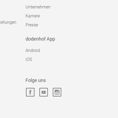
Unternehmen
Karriere
tellungen
Presse
dodenhof App
Android
iOS
Folge uns