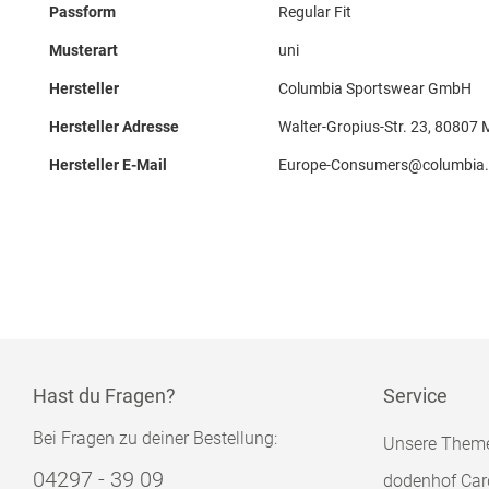
Passform
Regular Fit
Musterart
uni
Hersteller
Columbia Sportswear GmbH
Hersteller Adresse
Walter-Gropius-Str. 23, 80807
Hersteller E-Mail
Europe-Consumers@columbia
Hast du Fragen?
Service
Bei Fragen zu deiner Bestellung:
Unsere Them
04297 - 39 09
dodenhof Car