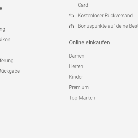
Card
e
Kostenloser Rückversand
Bonuspunkte auf deine Bes
ung
xikon
Online einkaufen
Damen
ferung
Herren
Rückgabe
Kinder
Premium
Top-Marken