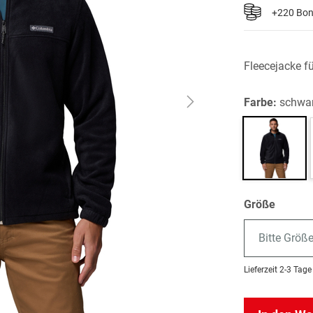
+220 Bo
Fleecejacke f
Farbe:
schwa
Größe
Bitte Größ
Lieferzeit
2-3 Tage