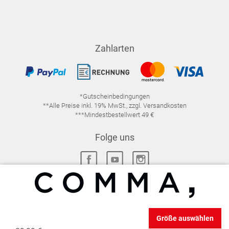
Zahlarten
*Gutscheinbedingungen
**Alle Preise inkl. 19% MwSt., zzgl. Versandkosten
***Mindestbestellwert 49 €
Folge uns
IMPRESSUM
FAQ
DATENSCHUTZ
Größe auswählen
DATENSCHUTZ-EINSTELLUNGEN
WIDERRUFSRECHT