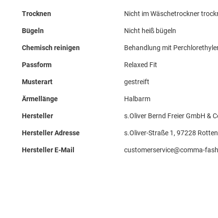
Trocknen
Nicht im Wäschetrockner troc
Bügeln
Nicht heiß bügeln
Chemisch reinigen
Behandlung mit Perchlorethyle
Passform
Relaxed Fit
Musterart
gestreift
Ärmellänge
Halbarm
Hersteller
s.Oliver Bernd Freier GmbH &
Hersteller Adresse
s.Oliver-Straße 1, 97228 Rotten
Hersteller E-Mail
customerservice@comma-fash