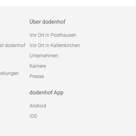
Über dodenhof
Vor Ort in Posthausen
mit dodenhof
Vor Ort in Kaltenkirchen
Unternehmen
Karriere
tellungen
Presse
dodenhof App
Android
iOS