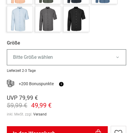
Größe
Bitte Größe wählen
Lieferzeit
2-3 Tage
+200 Bonuspunkte
i
UVP
79,99 €
59,99 €
49,99 €
inkl. MwSt. zzgl.
Versand