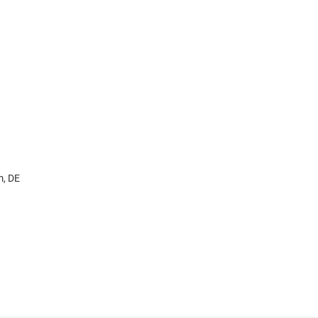
m, DE