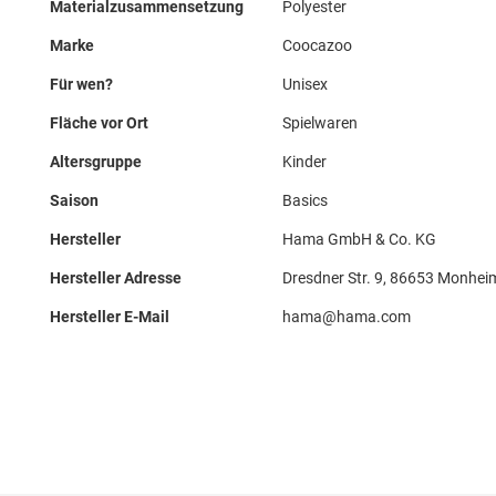
Materialzusammensetzung
Polyester
Marke
Coocazoo
Für wen?
Unisex
Fläche vor Ort
Spielwaren
Altersgruppe
Kinder
Saison
Basics
Hersteller
Hama GmbH & Co. KG
Hersteller Adresse
Dresdner Str. 9, 86653 Monhei
Hersteller E-Mail
hama@hama.com