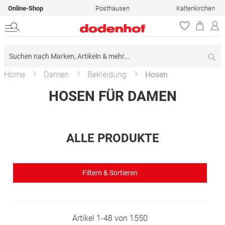
Online-Shop
Posthausen
Kaltenkirchen
Su
Home
Damen
Bekleidung
Hosen
HOSEN FÜR DAMEN
ALLE PRODUKTE
Filtern & Sortieren
Artikel
1
-
48
von
1550