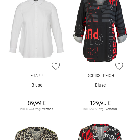
ZUR WUNSCHLISTE HINZUFÜGEN
ZUR W
FRAPP
DORISSTREICH
Bluse
Bluse
89,99 €
129,95 €
inkl. MwSt. zzgl.
Versand
inkl. MwSt. zzgl.
Versand