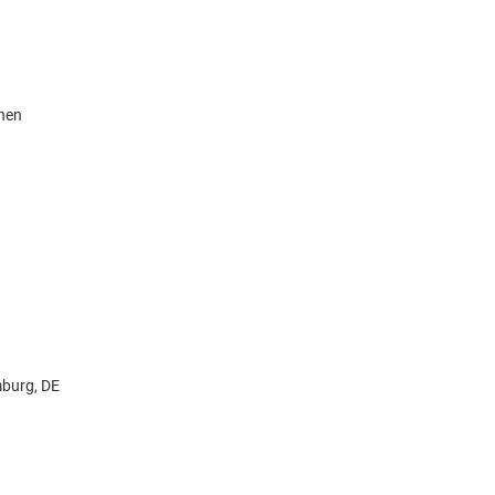
knen
burg, DE