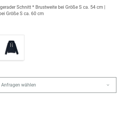
- gerader Schnitt * Brustweite bei Größe S ca. 54 cm |
ei Größe S ca. 60 cm
 Anfragen wählen
e