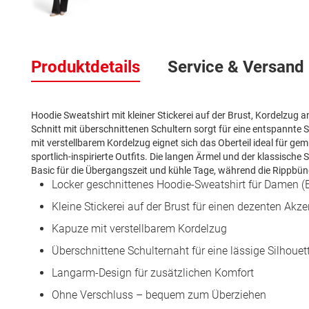
Zum
Anfang
Produktdetails
Service & Versand
der
Bildergalerie
springen
Hoodie Sweatshirt mit kleiner Stickerei auf der Brust, Kordelzug 
Schnitt mit überschnittenen Schultern sorgt für eine entspannte
mit verstellbarem Kordelzug eignet sich das Oberteil ideal für g
sportlich-inspirierte Outfits. Die langen Ärmel und der klassisch
Basic für die Übergangszeit und kühle Tage, während die Rippbü
Locker geschnittenes Hoodie-Sweatshirt für Damen 
Kleine Stickerei auf der Brust für einen dezenten Akze
Kapuze mit verstellbarem Kordelzug
Überschnittene Schulternaht für eine lässige Silhouet
Langarm-Design für zusätzlichen Komfort
Ohne Verschluss – bequem zum Überziehen