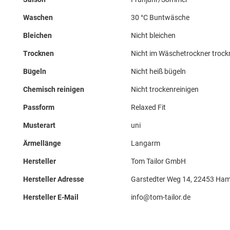
Waschen
30 °C Buntwäsche
Bleichen
Nicht bleichen
Trocknen
Nicht im Wäschetrockner troc
Bügeln
Nicht heiß bügeln
Chemisch reinigen
Nicht trockenreinigen
Passform
Relaxed Fit
Musterart
uni
Ärmellänge
Langarm
Hersteller
Tom Tailor GmbH
Hersteller Adresse
Garstedter Weg 14, 22453 Ham
Hersteller E-Mail
info@tom-tailor.de