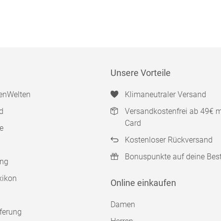
Unsere Vorteile
enWelten
Klimaneutraler Versand
d
Versandkostenfrei ab 49€ 
Card
e
Kostenloser Rückversand
Bonuspunkte auf deine Bes
ung
xikon
Online einkaufen
Damen
ferung