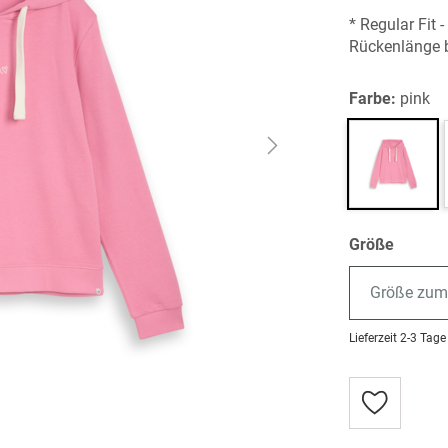
* Regular Fit 
Rückenlänge b
Farbe:
pink
Größe
Größe zum
Lieferzeit
2-3 Tage
Zur
Wunschlist