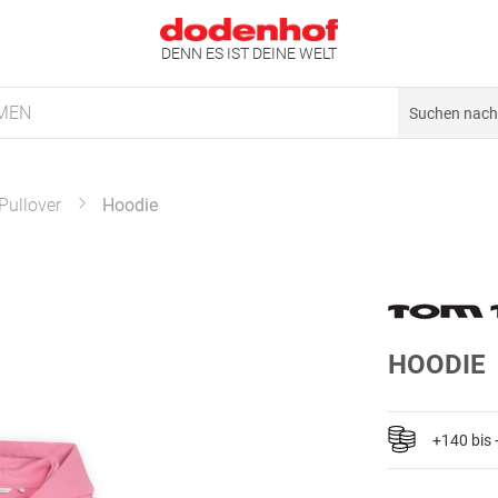
DENN ES IST DEINE WELT
MEN
Pullover
Hoodie
HOODIE
+140 bis