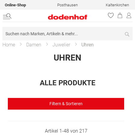
Online-Shop
Posthausen
Kaltenkirchen
Su
Home
Damen
Juwelier
Uhren
UHREN
ALLE PRODUKTE
Filtern & Sortieren
Artikel
1
-
48
von
217