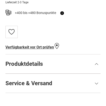
Lieferzeit
2-3 Tage
+400 bis +480 Bonuspunkte
i
Zur
Wunschliste
hinzufügen
Verfügbarkeit vor Ort prüfen
Produktdetails
Service & Versand