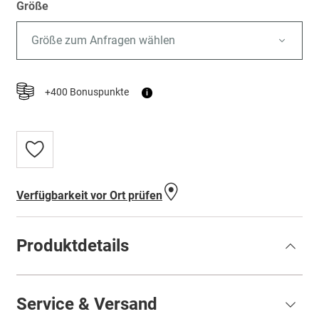
Größe
Größe zum Anfragen wählen
+400 Bonuspunkte
i
Zur
Wunschliste
hinzufügen
Verfügbarkeit vor Ort prüfen
Produktdetails
Service & Versand