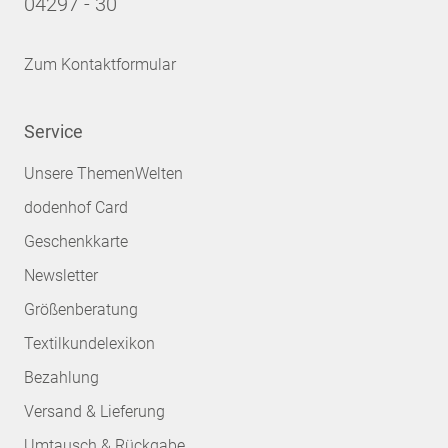
04297 - 30
Zum Kontaktformular
Service
Unsere ThemenWelten
dodenhof Card
Geschenkkarte
Newsletter
Größenberatung
Textilkundelexikon
Bezahlung
Versand & Lieferung
Umtausch & Rückgabe