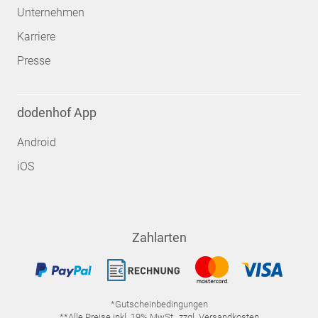
Unternehmen
Karriere
Presse
dodenhof App
Android
iOS
Zahlarten
*Gutscheinbedingungen
**Alle Preise inkl. 19% MwSt., zzgl. Versandkosten