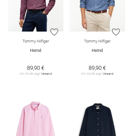
ZUR WUNSCHLISTE HINZUFÜGEN
ZUR W
Tommy Hilfiger
Tommy Hilfiger
Hemd
Hemd
89,90 €
89,90 €
inkl. MwSt. zzgl.
Versand
inkl. MwSt. zzgl.
Versand