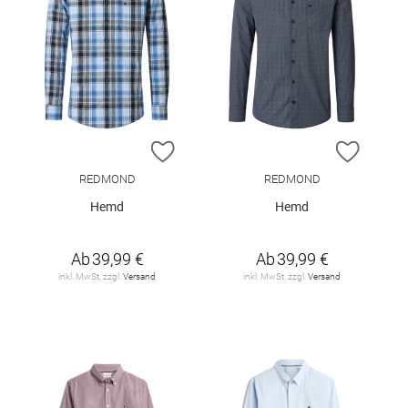
ZUR WUNSCHLISTE HINZUFÜGEN
ZUR W
REDMOND
REDMOND
Hemd
Hemd
Ab
39,99 €
Ab
39,99 €
inkl. MwSt. zzgl.
Versand
inkl. MwSt. zzgl.
Versand