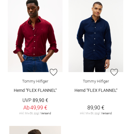
ZUR WUNSCHLISTE HINZUFÜGEN
ZUR W
Tommy Hilfiger
Tommy Hilfiger
Hemd "FLEX FLANNEL"
Hemd "FLEX FLANNEL"
UVP
89,90 €
Ab
49,99 €
89,90 €
inkl. MwSt. zzgl.
Versand
inkl. MwSt. zzgl.
Versand