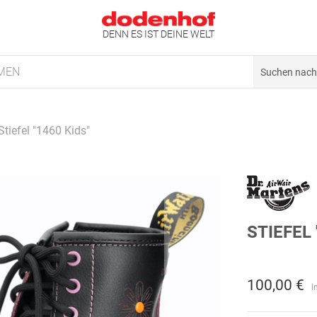
DENN ES IST DEINE WELT
MEN
Stiefel "1460 Kids"
STIEFEL 
100,00 €
i