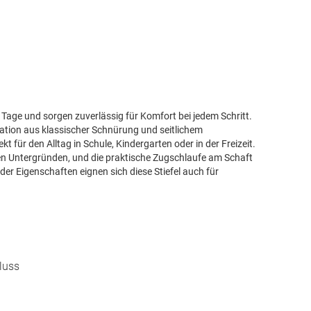
ve Tage und sorgen zuverlässig für Komfort bei jedem Schritt.
nation aus klassischer Schnürung und seitlichem
t für den Alltag in Schule, Kindergarten oder in der Freizeit.
hen Untergründen, und die praktische Zugschlaufe am Schaft
er Eigenschaften eignen sich diese Stiefel auch für
luss