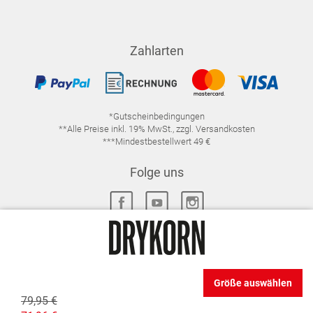
Zahlarten
*Gutscheinbedingungen
**Alle Preise inkl. 19% MwSt., zzgl. Versandkosten
***Mindestbestellwert 49 €
Folge uns
IMPRESSUM
FAQ
DATENSCHUTZ
Größe auswählen
DATENSCHUTZ-EINSTELLUNGEN
WIDERRUFSRECHT
79,95 €