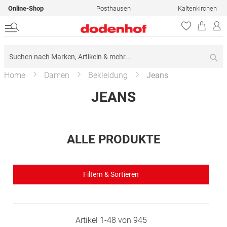
Online-Shop
Posthausen
Kaltenkirchen
Su
Home
Damen
Bekleidung
Jeans
JEANS
ALLE PRODUKTE
Filtern & Sortieren
Artikel
1
-
48
von
945