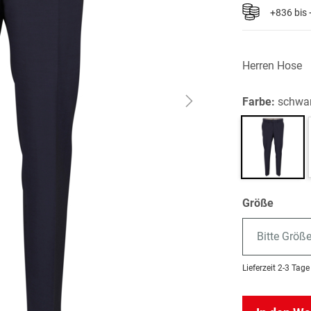
+836 bis
Herren Hose
Farbe:
schwa
Größe
Bitte Größ
Lieferzeit
2-3 Tage