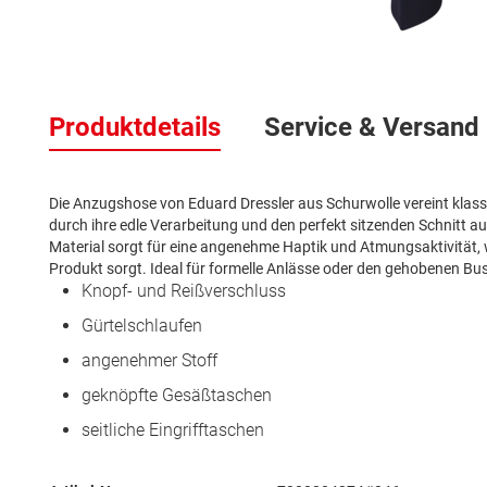
Zum
Anfang
der
Produktdetails
Service & Versand
Bildergalerie
springen
Die Anzugshose von Eduard Dressler aus Schurwolle vereint klassi
durch ihre edle Verarbeitung und den perfekt sitzenden Schnitt au
Material sorgt für eine angenehme Haptik und Atmungsaktivität, 
Produkt sorgt. Ideal für formelle Anlässe oder den gehobenen Bus
Knopf- und Reißverschluss
Gürtelschlaufen
angenehmer Stoff
geknöpfte Gesäßtaschen
seitliche Eingrifftaschen
Mehr