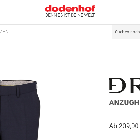
DENN ES IST DEINE WELT
MEN
ANZUGHO
Ab
209,00