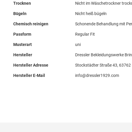
Trocknen
Nicht im Wäschetrockner troc
Bügeln
Nicht heiß bügeln
Chemisch reinigen
Schonende Behandlung mit Perc
Passform
Regular Fit
Musterart
uni
Hersteller
Dressler Bekleidungswerke B
Hersteller Adresse
Stockstädter Straße 43, 63762
Hersteller E-Mail
info@dressler1929.com