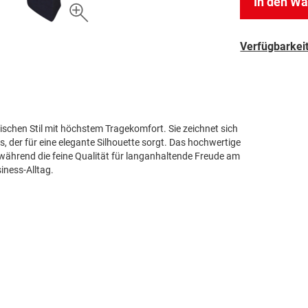
In den W
Verfügbarkeit
schen Stil mit höchstem Tragekomfort. Sie zeichnet sich
s, der für eine elegante Silhouette sorgt. Das hochwertige
während die feine Qualität für langanhaltende Freude am
iness-Alltag.