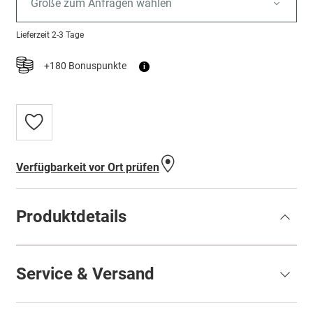
Größe zum Anfragen wählen
Lieferzeit
2-3 Tage
+180 Bonuspunkte
i
Zur
Wunschliste
hinzufügen
Verfügbarkeit vor Ort prüfen
Produktdetails
Service & Versand