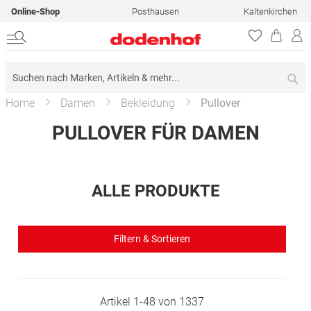
Online-Shop
Posthausen
Kaltenkirchen
Su
Home
Damen
Bekleidung
Pullover
PULLOVER FÜR DAMEN
ALLE PRODUKTE
Filtern & Sortieren
Artikel
1
-
48
von
1337