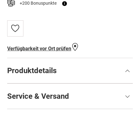
+200 Bonuspunkte
i
Zur
Wunschliste
hinzufügen
Verfügbarkeit vor Ort prüfen
Produktdetails
Service & Versand