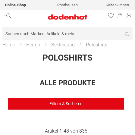
Online-Shop
Posthausen
Kaltenkirchen
Su
Home
Herren
Bekleidung
Poloshirts
POLOSHIRTS
ALLE PRODUKTE
Filtern & Sortieren
Artikel
1
-
48
von
836