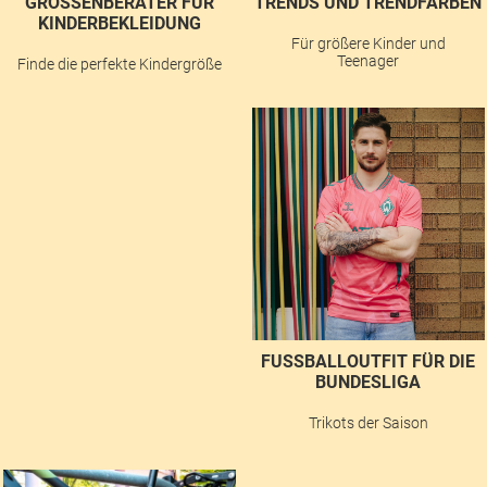
GRÖSSENBERATER FÜR K
TRENDS UND TRENDFARBEN
INDERBEKLEIDUNG
Für größere Kinder und
Teenager
Finde die perfekte Kindergröße
FUSSBALLOUTFIT FÜR DIE B
UNDESLIGA
Trikots der Saison