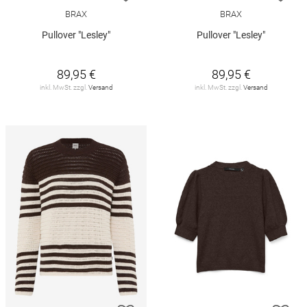
BRAX
BRAX
Pullover "Lesley"
Pullover "Lesley"
89,95 €
89,95 €
inkl. MwSt. zzgl.
Versand
inkl. MwSt. zzgl.
Versand