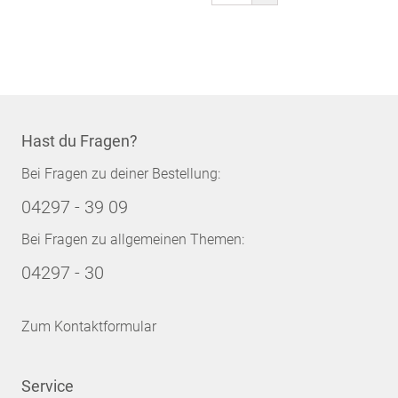
gerade
Seite
Hast du Fragen?
Bei Fragen zu deiner Bestellung:
04297 - 39 09
Bei Fragen zu allgemeinen Themen:
04297 - 30
Zum Kontaktformular
Service