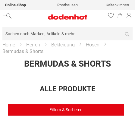
Online-Shop
Posthausen
Kaltenkirchen
Su
Home
Herren
Bekleidung
Hosen
Bermudas & Shorts
BERMUDAS & SHORTS
ALLE PRODUKTE
Filtern & Sortieren