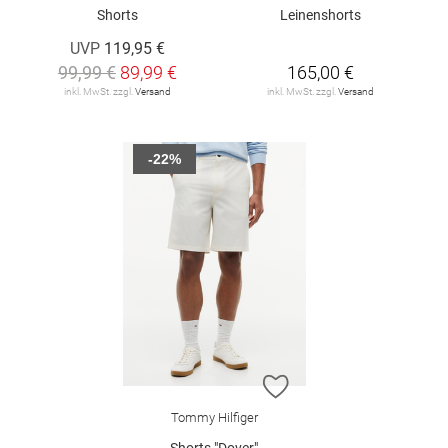
Shorts
Leinenshorts
UVP
119,95 €
99,99 €
89,99 €
165,00 €
inkl. MwSt. zzgl.
Versand
inkl. MwSt. zzgl.
Versand
-22%
ZUR WUNSCHLISTE H
Tommy Hilfiger
Shorts "Dover"