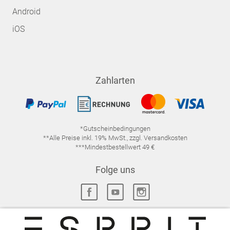
Android
iOS
Zahlarten
*Gutscheinbedingungen
**Alle Preise inkl. 19% MwSt., zzgl. Versandkosten
***Mindestbestellwert 49 €
Folge uns