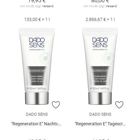
19,95 €
86,00 €
inkl. MwSt. zzgl.
Versand
inkl. MwSt. zzgl.
Versand
133,00 € = 1 l
2.866,67 € = 1 l
ZUR WUNSCHLISTE HINZUFÜGEN
ZUR W
DADO SENS
DADO SENS
"Regeneration E" Nachtcreme 50 ml
"Regeneration E" Tagescreme 50 ml