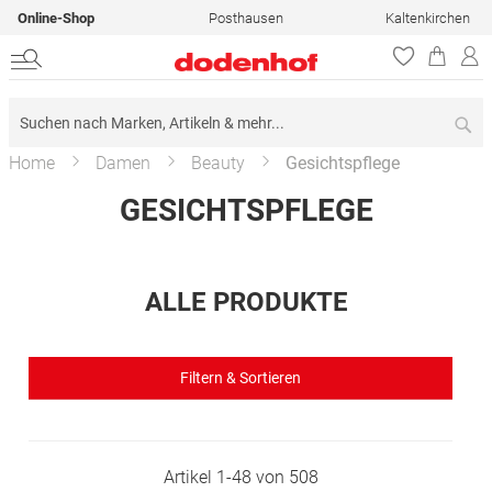
Online-Shop
Posthausen
Kaltenkirchen
Su
Home
Damen
Beauty
Gesichtspflege
GESICHTSPFLEGE
ALLE PRODUKTE
Filtern & Sortieren
Artikel
1
-
48
von
508