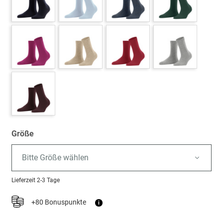
Größe
Bitte Größe wählen
Lieferzeit
2-3 Tage
+80 Bonuspunkte
i