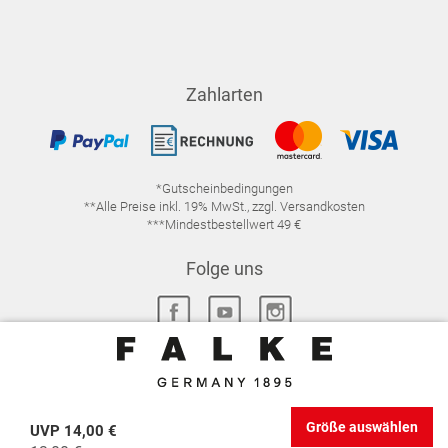
Zahlarten
*Gutscheinbedingungen
**Alle Preise inkl. 19% MwSt., zzgl. Versandkosten
***Mindestbestellwert 49 €
Folge uns
IMPRESSUM
FAQ
DATENSCHUTZ
Größe auswählen
UVP
14,00 €
DATENSCHUTZ-EINSTELLUNGEN
WIDERRUFSRECHT