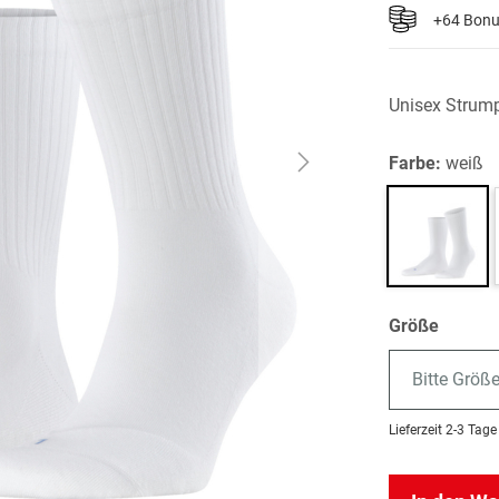
+64 Bon
Unisex Strum
Farbe:
weiß
Größe
Bitte Größ
Lieferzeit
2-3 Tage