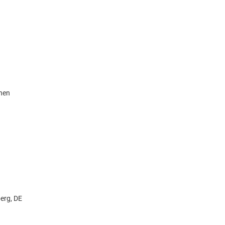
knen
erg, DE