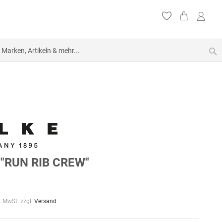
S
"RUN RIB CREW"
l. MwSt. zzgl.
Versand