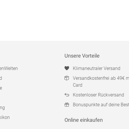
Unsere Vorteile
enWelten
Klimaneutraler Versand
d
Versandkostenfrei ab 49€ 
Card
e
Kostenloser Rückversand
Bonuspunkte auf deine Bes
ung
xikon
Online einkaufen