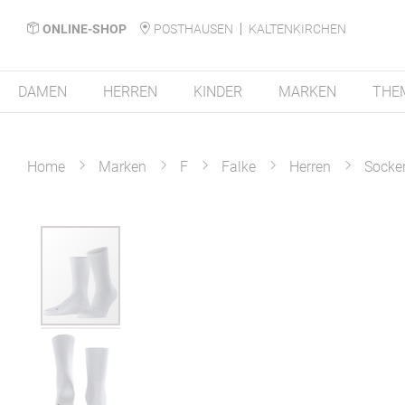
ONLINE-SHOP
POSTHAUSEN
KALTENKIRCHEN
DAMEN
HERREN
KINDER
MARKEN
THE
Home
Marken
F
Falke
Herren
Socke
Zum
Ende
der
Bildergalerie
springen