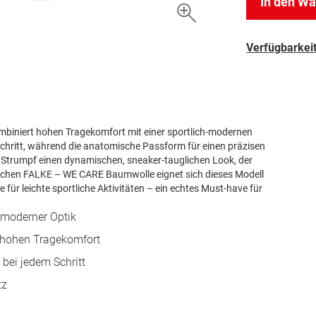
In den W
Verfügbarkeit
mbiniert hohen Tragekomfort mit einer sportlich-modernen
 Schritt, während die anatomische Passform für einen präzisen
 Strumpf einen dynamischen, sneaker-tauglichen Look, der
ichen FALKE – WE CARE Baumwolle eignet sich dieses Modell
e für leichte sportliche Aktivitäten – ein echtes Must-have für
-moderner Optik
hohen Tragekomfort
 bei jedem Schritt
tz