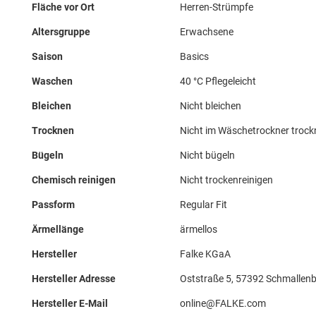
Fläche vor Ort
Herren-Strümpfe
Altersgruppe
Erwachsene
Saison
Basics
Waschen
40 °C Pflegeleicht
Bleichen
Nicht bleichen
Trocknen
Nicht im Wäschetrockner troc
Bügeln
Nicht bügeln
Chemisch reinigen
Nicht trockenreinigen
Passform
Regular Fit
Ärmellänge
ärmellos
Hersteller
Falke KGaA
Hersteller Adresse
Oststraße 5, 57392 Schmallenb
Hersteller E-Mail
online@FALKE.com