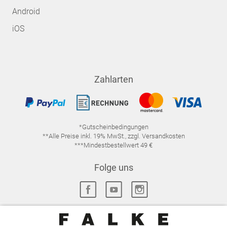
Android
iOS
Zahlarten
*Gutscheinbedingungen
**Alle Preise inkl. 19% MwSt., zzgl. Versandkosten
***Mindestbestellwert 49 €
Folge uns