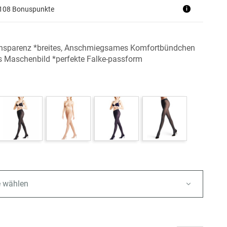
+108 Bonuspunkte
i
ansparenz *breites, Anschmiegsames Komfortbündchen
 Maschenbild *perfekte Falke-passform
e wählen