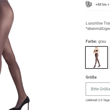
+88 bis 
Luxuriöse Tr
*ebenmäßiges
Farbe:
grau
Größe
Bitte Größ
Lieferzeit
2-3 Tage