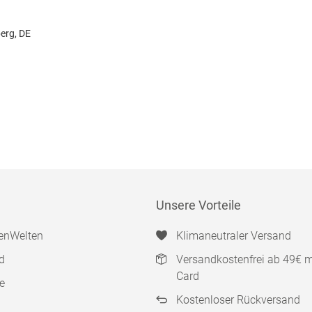
erg, DE
Unsere Vorteile
enWelten
Klimaneutraler Versand
d
Versandkostenfrei ab 49€ 
Card
e
Kostenloser Rückversand