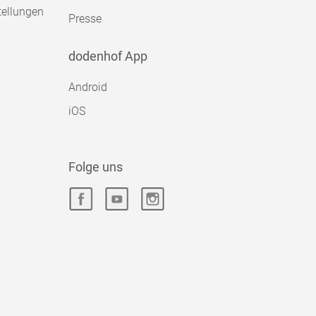
tellungen
Presse
dodenhof App
Android
iOS
Folge uns