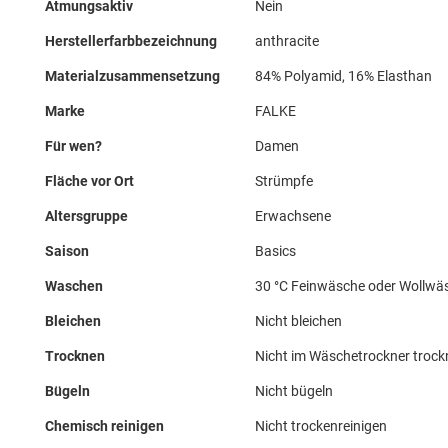
Atmungsaktiv
Nein
Herstellerfarbbezeichnung
anthracite
Materialzusammensetzung
84% Polyamid, 16% Elasthan
Marke
FALKE
Für wen?
Damen
Fläche vor Ort
Strümpfe
Altersgruppe
Erwachsene
Saison
Basics
Waschen
30 °C Feinwäsche oder Wollwä
Bleichen
Nicht bleichen
Trocknen
Nicht im Wäschetrockner troc
Bügeln
Nicht bügeln
Chemisch reinigen
Nicht trockenreinigen