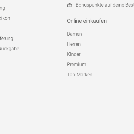
Bonuspunkte auf deine Bes
ung
xikon
Online einkaufen
Damen
ferung
Herren
Rückgabe
Kinder
Premium
Top-Marken