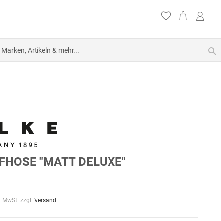
S
FHOSE "MATT DELUXE"
l. MwSt. zzgl.
Versand