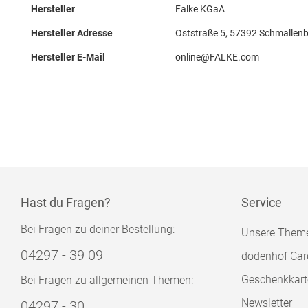
Hersteller
Falke KGaA
Hersteller Adresse
Oststraße 5, 57392 Schmallenb
Hersteller E-Mail
online@FALKE.com
Hast du Fragen?
Service
Bei Fragen zu deiner Bestellung:
Unsere Them
04297 - 39 09
dodenhof Car
Geschenkkart
Bei Fragen zu allgemeinen Themen:
Newsletter
04297 - 30