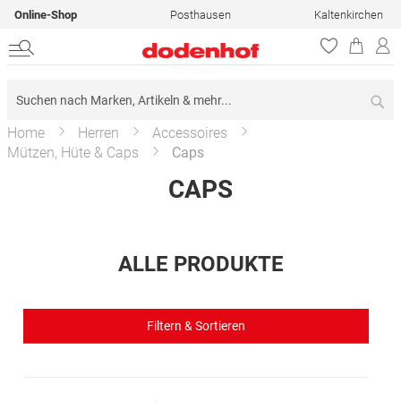
Online-Shop
Posthausen
Kaltenkirchen
Su
Home
Herren
Accessoires
Mützen, Hüte & Caps
Caps
CAPS
ALLE PRODUKTE
Filtern & Sortieren