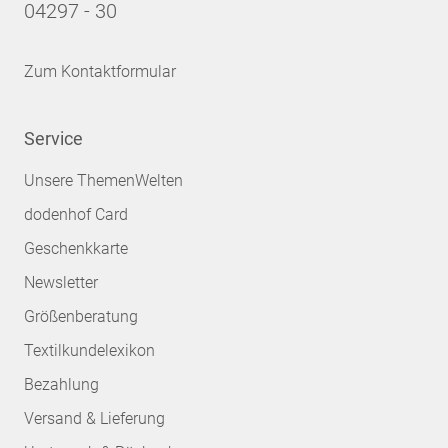
04297 - 30
Zum Kontaktformular
Service
Unsere ThemenWelten
dodenhof Card
Geschenkkarte
Newsletter
Größenberatung
Textilkundelexikon
Bezahlung
Versand & Lieferung