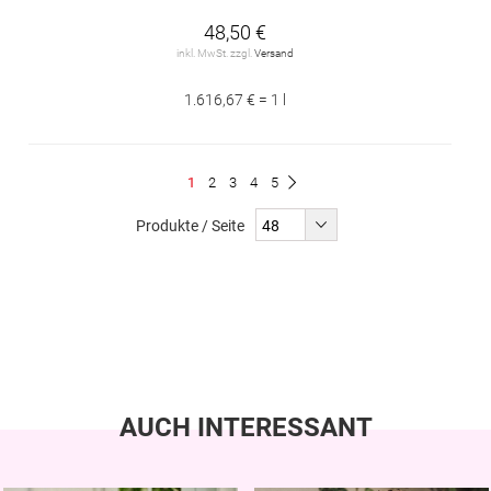
48,50 €
inkl. MwSt. zzgl.
Versand
1.616,67 € = 1 l
Seite
Du
Seite
Seite
Seite
Seite
1
2
3
4
5
Seite
Weiter
liest
Produkte / Seite
gerade
Seite
AUCH INTERESSANT