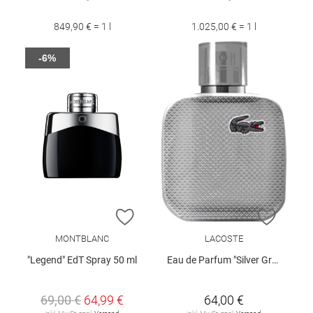
849,90 € = 1 l
1.025,00 € = 1 l
-6%
ZUR WUNSCHLISTE HINZUFÜGEN
ZUR W
MONTBLANC
LACOSTE
"Legend" EdT Spray 50 ml
Eau de Parfum "Silver Grey"
69,00 €
64,99 €
64,00 €