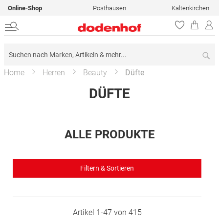
Online-Shop
Posthausen
Kaltenkirchen
Su
Home
Herren
Beauty
Düfte
DÜFTE
ALLE PRODUKTE
Filtern & Sortieren
Artikel
1
-
47
von
415