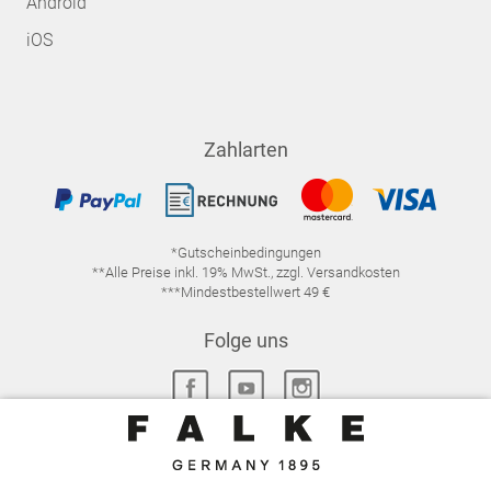
Android
iOS
Zahlarten
*Gutscheinbedingungen
**Alle Preise inkl. 19% MwSt., zzgl. Versandkosten
***Mindestbestellwert 49 €
Folge uns