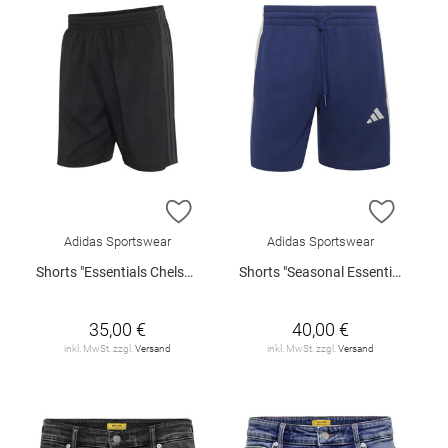
ZUR WUNSCHLISTE HINZUFÜGEN
ZUR W
Adidas Sportswear
Adidas Sportswear
Shorts "Essentials Chelsea Lite"
Shorts "Seasonal Essentials"
35,00 €
40,00 €
inkl. MwSt. zzgl.
Versand
inkl. MwSt. zzgl.
Versand