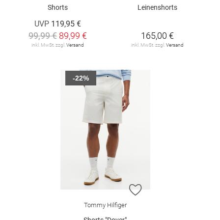
Shorts
Leinenshorts
UVP
119,95 €
99,99 €
89,99 €
165,00 €
inkl. MwSt. zzgl.
Versand
inkl. MwSt. zzgl.
Versand
-22%
ZUR WUNSCHLISTE H
Tommy Hilfiger
Shorts "Dover"