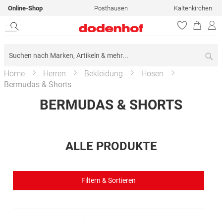
Online-Shop
Posthausen
Kaltenkirchen
Su
Home
Herren
Bekleidung
Hosen
Bermudas & Shorts
BERMUDAS & SHORTS
ALLE PRODUKTE
Filtern & Sortieren