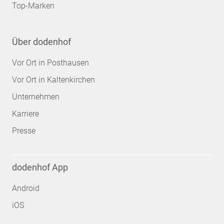
Top-Marken
Über dodenhof
Vor Ort in Posthausen
Vor Ort in Kaltenkirchen
Unternehmen
Karriere
Presse
dodenhof App
Android
iOS