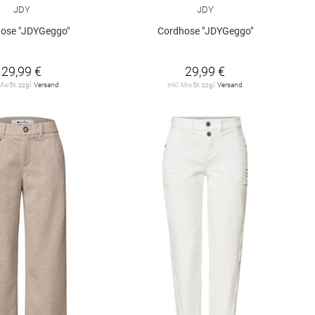
JDY
JDY
ose "JDYGeggo"
Cordhose "JDYGeggo"
29,99 €
29,99 €
 MwSt. zzgl.
Versand
inkl. MwSt. zzgl.
Versand