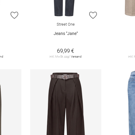
ZUR WUNSCHLISTE HINZUFÜGEN
ZUR WUNSCHLIST
Street One
Jeans "Jane"
69,99 €
and
inkl. MwSt. zzgl.
Versand
inkl.