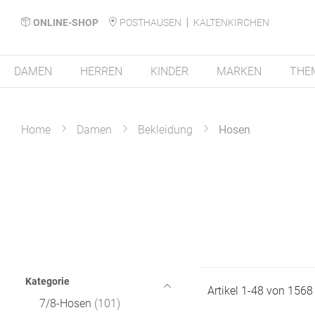
ONLINE-SHOP
POSTHAUSEN
KALTENKIRCHEN
DAMEN
HERREN
KINDER
MARKEN
THE
Home
Damen
Bekleidung
Hosen
Kategorie
Artikel
1
-
48
von
1568
7/8-Hosen
101