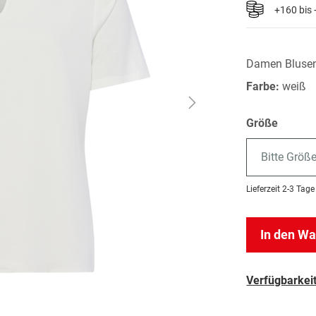
+160 bis
Damen Bluse
Farbe:
weiß
Größe
Bitte Größ
Lieferzeit
2-3 Tage
In den W
Verfügbarkeit