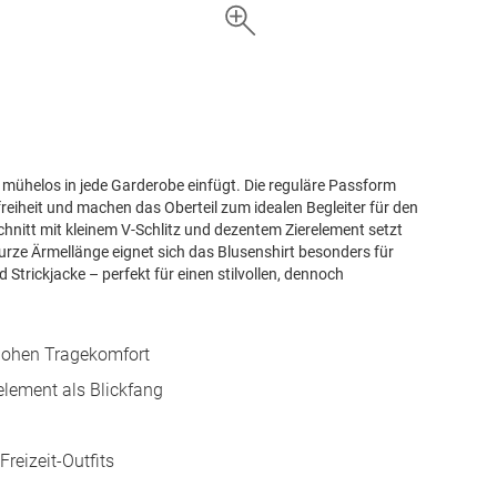
h mühelos in jede Garderobe einfügt. Die reguläre Passform
heit und machen das Oberteil zum idealen Begleiter für den
chnitt mit kleinem V-Schlitz und dezentem Zierelement setzt
 kurze Ärmellänge eignet sich das Blusenshirt besonders für
trickjacke – perfekt für einen stilvollen, dennoch
 hohen Tragekomfort
element als Blickfang
Freizeit-Outfits