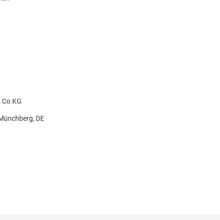
& Co.KG
 Münchberg, DE