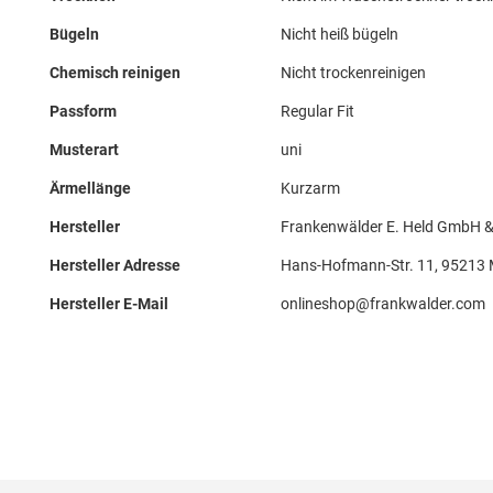
Bügeln
Nicht heiß bügeln
Chemisch reinigen
Nicht trockenreinigen
Passform
Regular Fit
Musterart
uni
Ärmellänge
Kurzarm
Hersteller
Frankenwälder E. Held GmbH 
Hersteller Adresse
Hans-Hofmann-Str. 11, 95213
Hersteller E-Mail
onlineshop@frankwalder.com