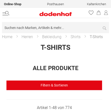
Online-Shop
Posthausen
Kaltenkirchen
Su
Home
Herren
Bekleidung
Shirts
T-Shirts
T-SHIRTS
ALLE PRODUKTE
Filtern & Sortieren
Artikel
1
-
48
von
774