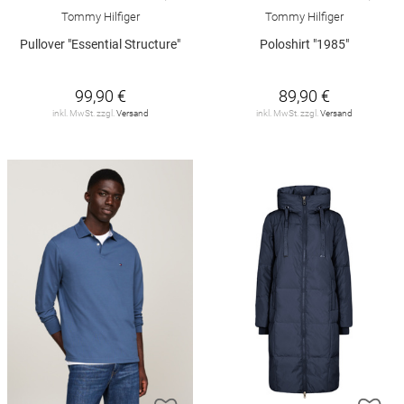
Tommy Hilfiger
Tommy Hilfiger
Pullover "Essential Structure"
Poloshirt "1985"
99,90 €
89,90 €
inkl. MwSt. zzgl.
Versand
inkl. MwSt. zzgl.
Versand