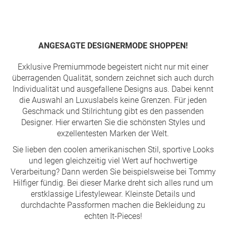
Seite
ANGESAGTE DESIGNERMODE SHOPPEN!
Exklusive Premiummode begeistert nicht nur mit einer
überragenden Qualität, sondern zeichnet sich auch durch
Individualität und ausgefallene Designs aus. Dabei kennt
die Auswahl an Luxuslabels keine Grenzen. Für jeden
Geschmack und Stilrichtung gibt es den passenden
Designer. Hier erwarten Sie die schönsten Styles und
exzellentesten Marken der Welt.
Sie lieben den coolen amerikanischen Stil, sportive Looks
und legen gleichzeitig viel Wert auf hochwertige
Verarbeitung? Dann werden Sie beispielsweise bei Tommy
Hilfiger fündig. Bei dieser Marke dreht sich alles rund um
erstklassige Lifestylewear. Kleinste Details und
durchdachte Passformen machen die Bekleidung zu
echten It-Pieces!