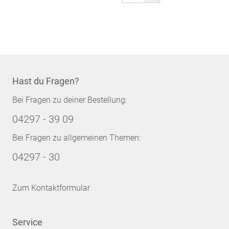
gerade
Seite
Hast du Fragen?
Bei Fragen zu deiner Bestellung:
04297 - 39 09
Bei Fragen zu allgemeinen Themen:
04297 - 30
Zum Kontaktformular
Service