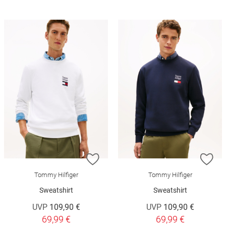
ZUR WUNSCHLISTE HINZUFÜGEN
ZU
Tommy Hilfiger
Tommy Hilfiger
Sweatshirt
Sweatshirt
UVP
109,90 €
UVP
109,90 €
69,99 €
69,99 €