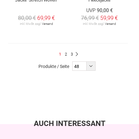
UVP
90,00 €
80,00 €
69,99 €
76,99 €
59,99 €
inkl. MwSt. zzgl.
Versand
inkl. MwSt. zzgl.
Versand
Seite
Du
Seite
Seite
1
2
3
Seite
Weiter
liest
Produkte / Seite
gerade
Seite
AUCH INTERESSANT